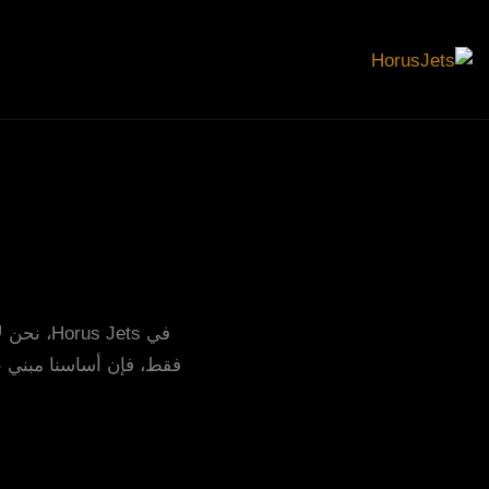
ا
في  Jets
فقط، فإن أساسنا مبني ع