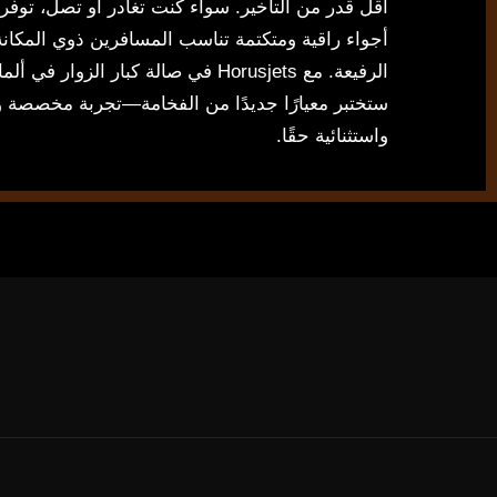
أقل قدر من التأخير. سواء كنت تغادر أو تصل، توفر 
أجواء راقية ومتكتمة تناسب المسافرين ذوي المكانة
الرفيعة. مع Horusjets في صالة كبار الزوار في أ
ستختبر معيارًا جديدًا من الفخامة—تجربة مخصصة
واستثنائية حقًا.