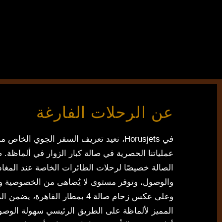
عن الرحلات الفارغة
في Horusjets، نعيد تعريف السفر الجوي الخاص
عملياتنا الحصرية في صالة كبار الزوار في ألماظة.
الصالة خصيصًا لرحلات الطائرات الخاصة عند المغاد
والوصول، وتوفر مستوى لا يُضاهى من الخصوصية وا
وعلى عكس زحام صالة 4 بمطار القاهرة، يضمن
المميز لألماظة على الطريق الرئيسي سهولة الوصو